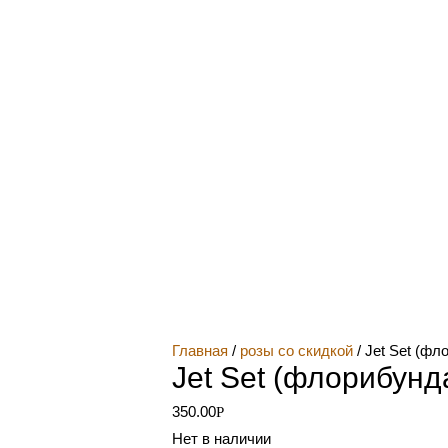
Главная
/
розы со скидкой
/ Jet Set (фл
Jet Set (флорибунд
350.00
Р
Нет в наличии