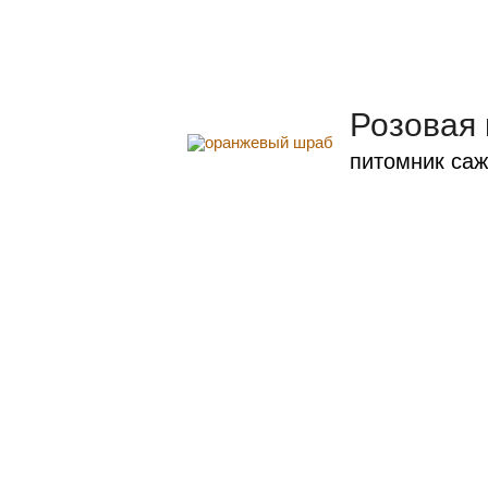
Розовая
питомник саж