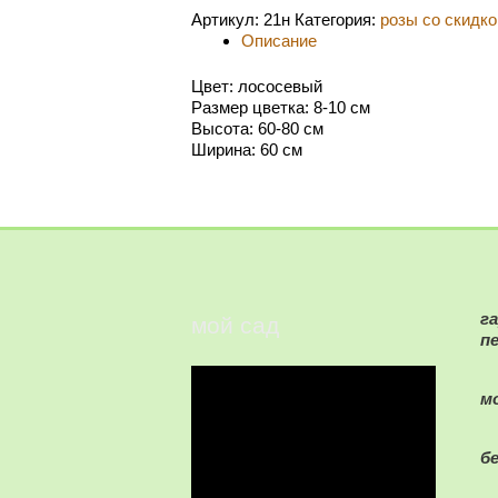
Артикул:
21н
Категория:
розы со скидко
Описание
Цвет: лососевый
Размер цветка: 8-10 см
Высота: 60-80 см
Ширина: 60 см
г
мой сад
п
м
б