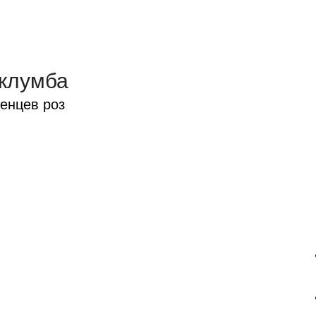
 клумба
енцев роз