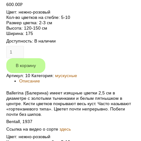
600.00
Р
Цвет: нежно-розовый
Кол-во цветков на стебле: 5-10
Размер цветка: 2-3 см
Высота: 120-150 см
Ширина: 175
Доступность:
В наличии
Количество
Ballerina
(Балерина)
В корзину
Артикул:
10
Категория:
мускусные
Описание
Ballerina (Балерина) имеет изящные цветки 2,5 см в
диаметре с золотыми тычинками и белым пятнышком в
центре. Кисти цветков покрывают весь куст. Часто называют
«гортензиевого типа». Цветет почти непрерывно. Побеги
почти без шипов.
Bentall, 1937
Ссылка на видео о сорте
здесь
Цвет: нежно-розовый