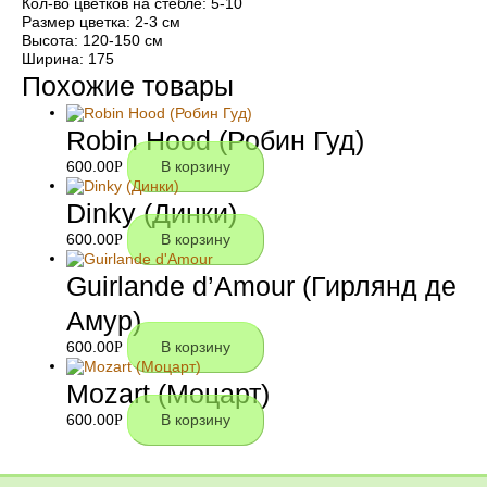
Кол-во цветков на стебле: 5-10
Размер цветка: 2-3 см
Высота: 120-150 см
Ширина: 175
Похожие товары
Robin Hood (Робин Гуд)
600.00
Р
В корзину
Dinky (Динки)
600.00
Р
В корзину
Guirlande d’Amour (Гирлянд де
Амур)
600.00
Р
В корзину
Mozart (Моцарт)
600.00
Р
В корзину