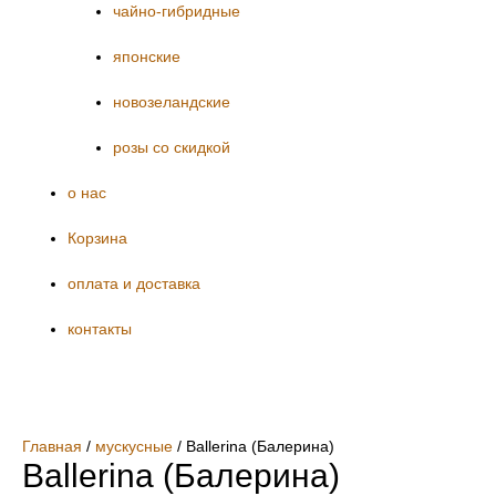
чайно-гибридные
японские
новозеландские
розы со скидкой
о нас
Корзина
оплата и доставка
контакты
Главная
/
мускусные
/ Ballerina (Балерина)
Ballerina (Балерина)