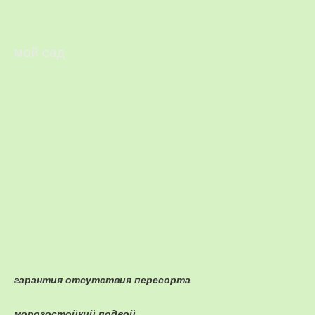
мой сад
гарантия отсутствия пересорта
морозостойкий подвой