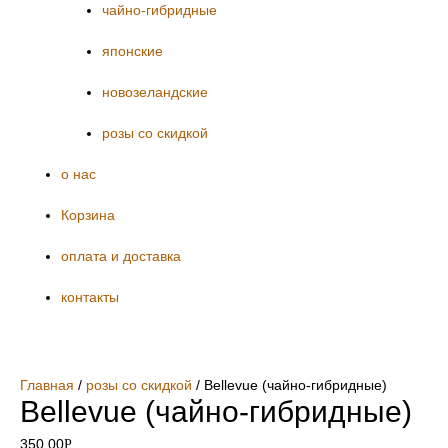
чайно-гибридные
японские
новозеландские
розы со скидкой
о нас
Корзина
оплата и доставка
контакты
Главная
/
розы со скидкой
/ Bellevue (чайно-гибридные)
Bellevue (чайно-гибридные)
350.00
Р