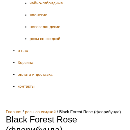
чайно-гибридные
японские
новозеландские
розы со скидкой
о нас
Корзина
оплата и доставка
контакты
Главная
/
розы со скидкой
/ Black Forest Rose (флорибунда)
Black Forest Rose
(флорибунда)