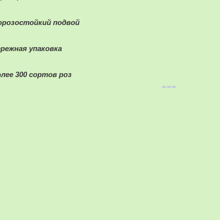
орозостойкий подвой
ережная упаковка
олее 300 сортов роз