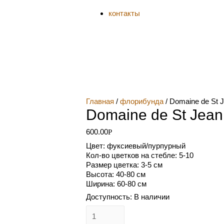
контакты
Главная
/
флорибунда
/ Domaine de St 
Domaine de St Jean
600.00
Р
Цвет: фуксиевый/пурпурный
Кол-во цветков на стебле: 5-10
Размер цветка: 3-5 см
Высота: 40-80 см
Ширина: 60-80 см
Доступность:
В наличии
Количество
Domaine