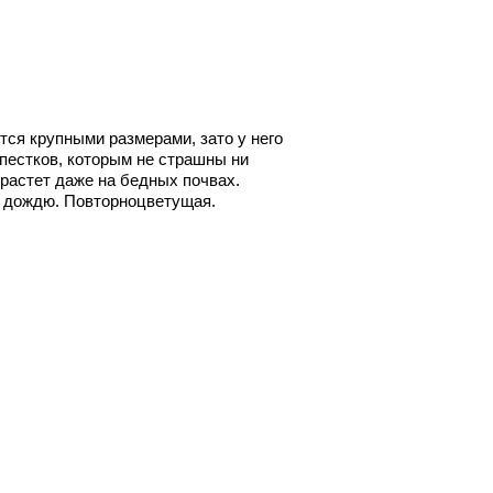
ются крупными размерами, зато у него
пестков, которым не страшны ни
 растет даже на бедных почвах.
к дождю. Повторноцветущая.