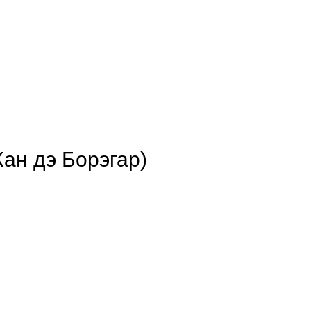
Жан дэ Борэгар)