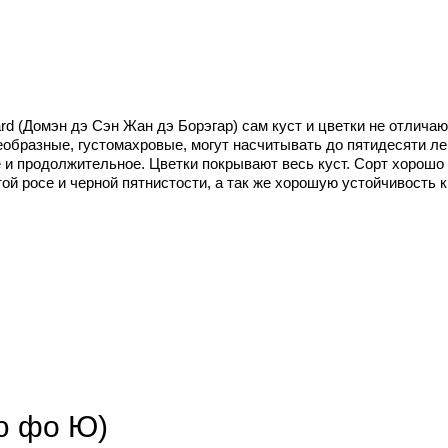
ard (Домэн дэ Сэн Жан дэ Борэгар) сам куст и цветки не отлича
образные, густомахровые, могут насчитывать до пятидесяти ле
е и продолжительное. Цветки покрывают весь куст. Сорт хорошо
ой росе и черной пятнистости, а так же хорошую устойчивость 
лю фо Ю)