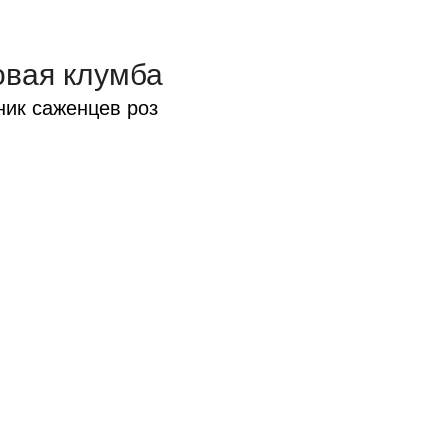
овая клумба
ник саженцев роз