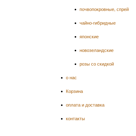
почвопокровные, спрей
чайно-гибридные
японские
новозеландские
розы со скидкой
о нас
Корзина
оплата и доставка
контакты