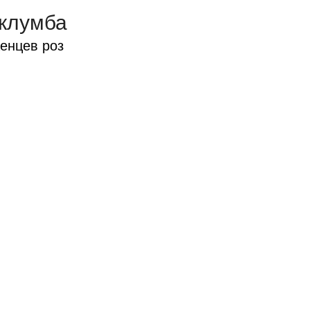
 клумба
енцев роз