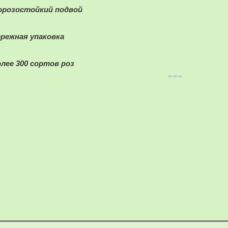
орозостойкий подвой
ережная упаковка
олее 300 сортов роз