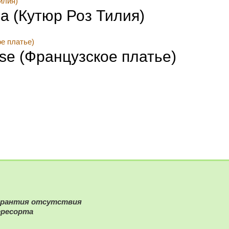
ia (Кутюр Роз Тилия)
ise (Французское платье)
арантия отсутствия
ересорта