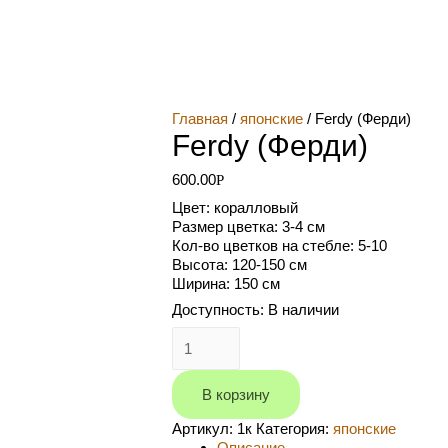
Главная
/
японские
/ Ferdy (Ферди)
Ferdy (Ферди)
600.00
Р
Цвет: коралловый
Размер цветка: 3-4 см
Кол-во цветков на стебле: 5-10
Высота: 120-150 см
Ширина: 150 см
Доступность:
В наличии
Количество
Ferdy
(Ферди)
В корзину
Артикул:
1к
Категория:
японские
Описание