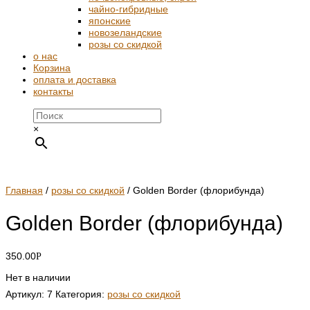
чайно-гибридные
японские
новозеландские
розы со скидкой
о нас
Корзина
оплата и доставка
контакты
×
Главная
/
розы со скидкой
/ Golden Border (флорибунда)
Golden Border (флорибунда)
350.00
Р
Нет в наличии
Артикул:
7
Категория:
розы со скидкой