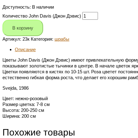
Доступность:
В наличии
Количество John Davis (Джон Дэвис)
В корзину
Артикул:
23к
Категория:
шрабы
Описание
Цветы John Davis (Джон Дэвис) имеют привлекательную форму
показывают золотистые тычинки в центре. В начале цветок яр
Цветки появляются в кистях по 10-15 шт. Роза цветет постоян
естественно гибкая форма роста, что делает его хорошим рам
Svejda, 1986
Цвет: нежно-розовый
Размер цветка: 7-8 см
Высота: 200-250 см
Ширина: 200 см
Похожие товары