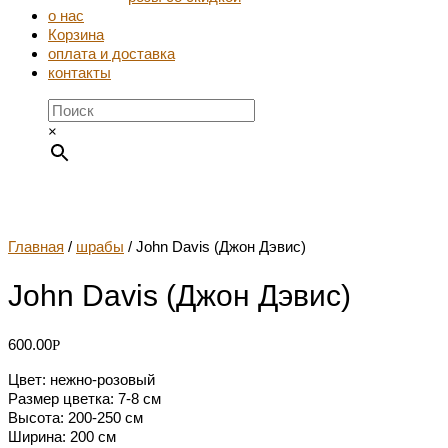
о нас
Корзина
оплата и доставка
контакты
×
Главная
/
шрабы
/ John Davis (Джон Дэвис)
John Davis (Джон Дэвис)
600.00
Р
Цвет: нежно-розовый
Размер цветка: 7-8 см
Высота: 200-250 см
Ширина: 200 см