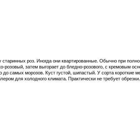
 старинных роз. Иногда они квартированные. Обычно при полн
ко-розовый, затем выгорает до бледно-розового, с кремовым ос
но до самых морозов. Куст густой, шипастый. У сорта короткие 
блером для холодного климата. Практически не требует обрезки.