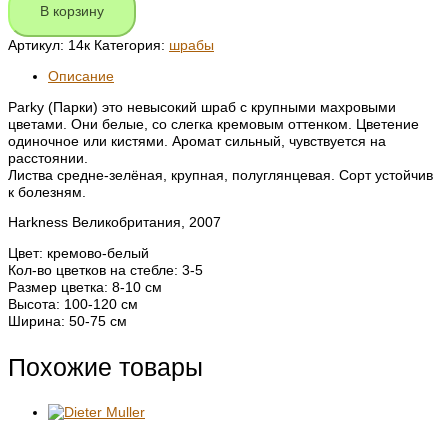
В корзину
Артикул:
14к
Категория:
шрабы
Описание
Parky (Парки) это невысокий шраб с крупными махровыми
цветами. Они белые, со слегка кремовым оттенком. Цветение
одиночное или кистями. Аромат сильный, чувствуется на
расстоянии.
Листва средне-зелёная, крупная, полуглянцевая. Сорт устойчив
к болезням.
Harkness Великобритания, 2007
Цвет: кремово-белый
Кол-во цветков на стебле: 3-5
Размер цветка: 8-10 см
Высота: 100-120 см
Ширина: 50-75 см
Похожие товары