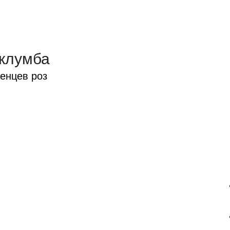
 клумба
енцев роз