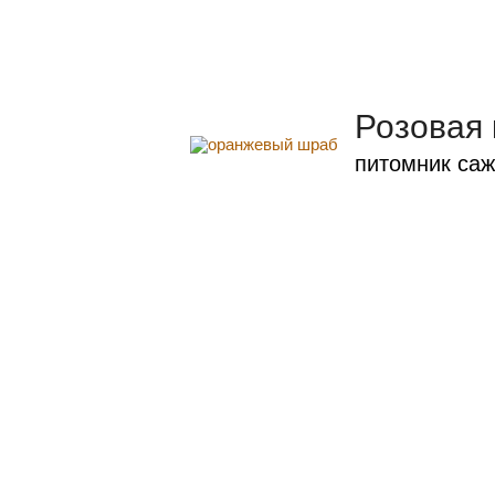
Розовая
питомник саж