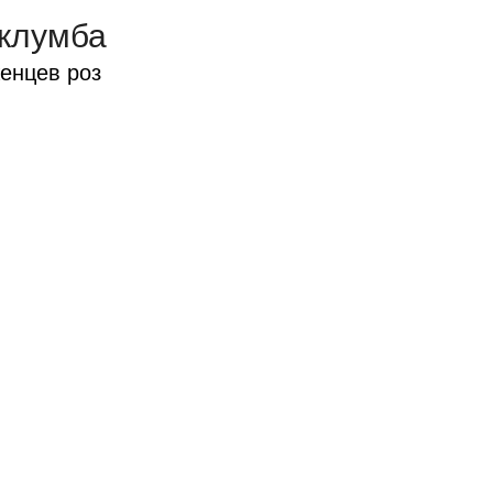
 клумба
енцев роз