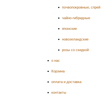
почвопокровные, спрей
чайно-гибридные
японские
новозеландские
розы со скидкой
о нас
Корзина
оплата и доставка
контакты