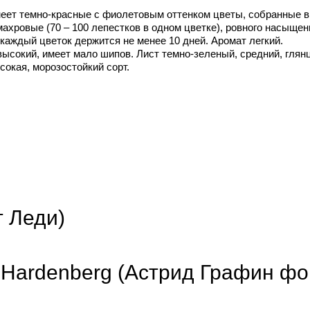
меет темно-красные с фиолетовым оттенком цветы, собранные 
хровые (70 – 100 лепестков в одном цветке), ровного насыщенн
каждый цветок держится не менее 10 дней. Аромат легкий.
ысокий, имеет мало шипов. Лист темно-зеленый, средний, глян
сокая, морозостойкий сорт.
т Леди)
on Hardenberg (Астрид Графин ф