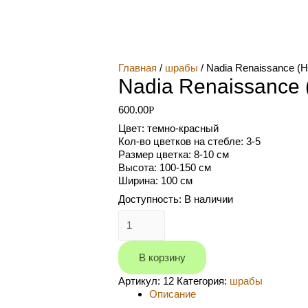
Главная
/
шрабы
/ Nadia Renaissance (
Nadia Renaissance
600.00
Р
Цвет: темно-красный
Кол-во цветков на стебле: 3-5
Размер цветка: 8-10 см
Высота: 100-150 см
Ширина: 100 см
Доступность:
В наличии
Количество
Nadia
Renaissance
(Надя
В корзину
Ренессанс)
Артикул:
12
Категория:
шрабы
Описание