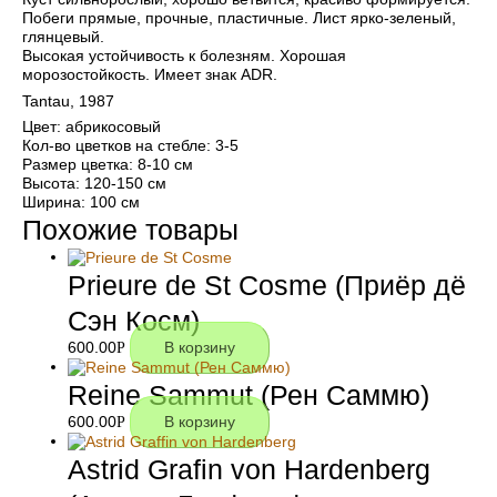
Побеги прямые, прочные, пластичные. Лист ярко-зеленый,
глянцевый.
Высокая устойчивость к болезням. Хорошая
морозостойкость. Имеет знак ADR.
Tantau, 1987
Цвет: абрикосовый
Кол-во цветков на стебле: 3-5
Размер цветка: 8-10 см
Высота: 120-150 см
Ширина: 100 см
Похожие товары
Prieure de St Cosme (Приёр дё
Сэн Косм)
600.00
Р
В корзину
Reine Sammut (Рен Саммю)
600.00
Р
В корзину
Astrid Grafin von Hardenberg