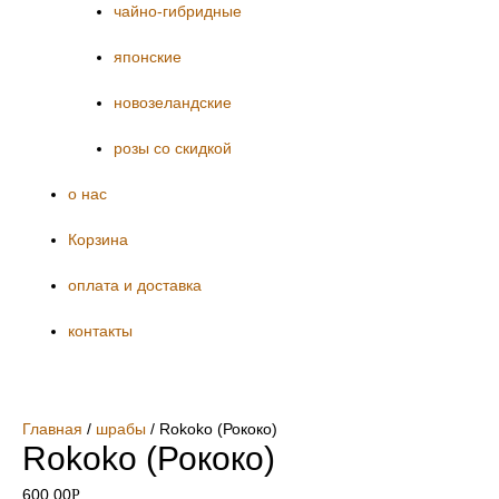
чайно-гибридные
японские
новозеландские
розы со скидкой
о нас
Корзина
оплата и доставка
контакты
Главная
/
шрабы
/ Rokoko (Рококо)
Rokoko (Рококо)
600.00
Р