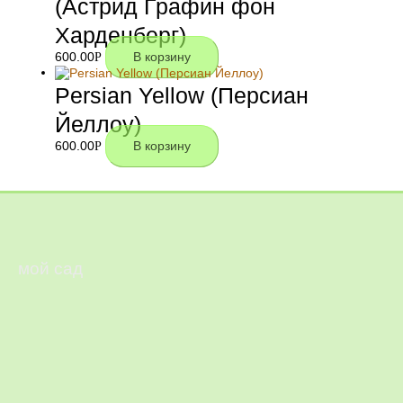
(Астрид Графин фон
Харденберг)
600.00
Р
В корзину
Persian Yellow (Персиан
Йеллоу)
600.00
Р
В корзину
мой сад